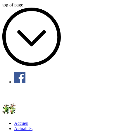
top of page
ALC Marnay-sur-Marne
Accueil
Actualités